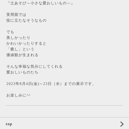
『土あそび～小さな愛おしいもの～』
実用面では
役に立たなそうなもの
でも
美しかったり
かわいかったりすると
「癒し」という
価値観が生まれる
そんな幸福な気分にしてくれる
愛おしいものたち
2023年8月4日(金)～23日（水）までの展示です。
お楽しみに^^
top